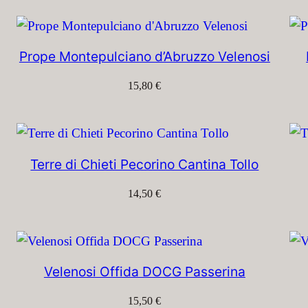
Prope Montepulciano d’Abruzzo Velenosi
15,80
€
Terre di Chieti Pecorino Cantina Tollo
14,50
€
Velenosi Offida DOCG Passerina
15,50
€