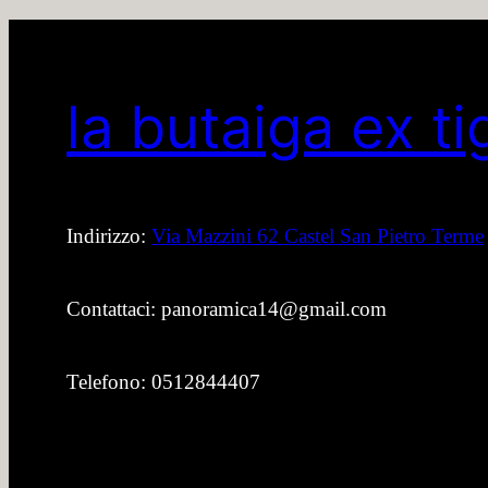
la butaiga ex ti
Indirizzo:
Via Mazzini 62 Castel San Pietro Terme
Contattaci: panoramica14@gmail.com
Telefono: 0512844407