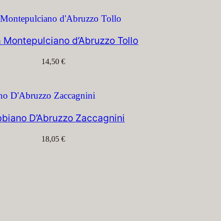
a Montepulciano d’Abruzzo Tollo
14,50
€
bbiano D’Abruzzo Zaccagnini
18,05
€