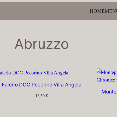
HOME
MEN
Abruzzo
Falerio DOC Pecorino Villa Angela
Monte
13,50
€