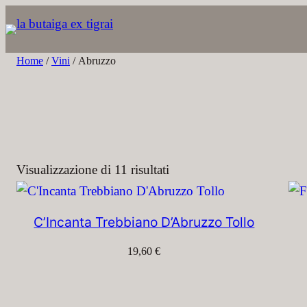
Vai
al
contenuto
Home
/
Vini
/ Abruzzo
Visualizzazione di 11 risultati
C’Incanta Trebbiano D’Abruzzo Tollo
19,60
€