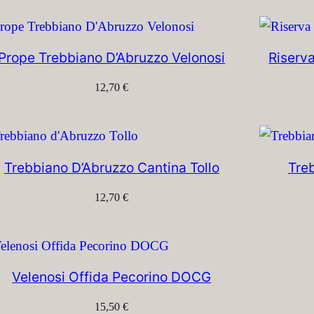
Prope Trebbiano D’Abruzzo Velonosi
Riserv
12,70
€
Trebbiano D’Abruzzo Cantina Tollo
Tre
12,70
€
Velenosi Offida Pecorino DOCG
15,50
€