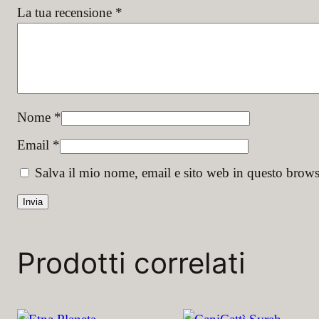
La tua recensione
*
Nome
*
Email
*
Salva il mio nome, email e sito web in questo brow
Prodotti correlati