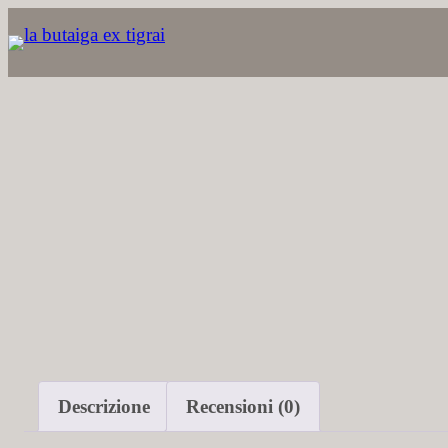
Vai
al
contenuto
Descrizione
Recensioni (0)