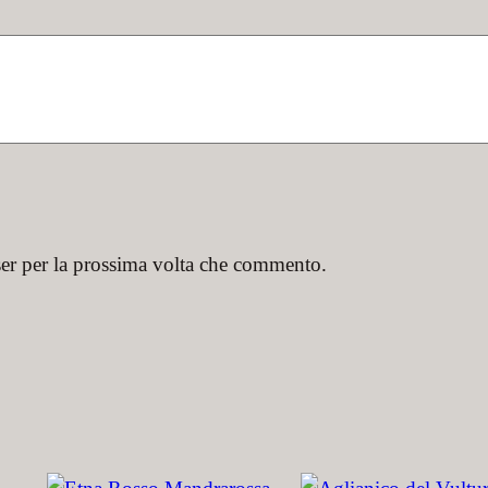
ser per la prossima volta che commento.