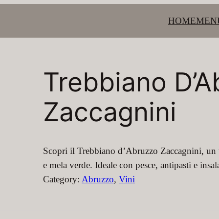
HOME
MEN
Trebbiano D’A
Zaccagnini
Scopri il Trebbiano d’Abruzzo Zaccagnini, un 
e mela verde. Ideale con pesce, antipasti e insal
Category:
Abruzzo
, 
Vini