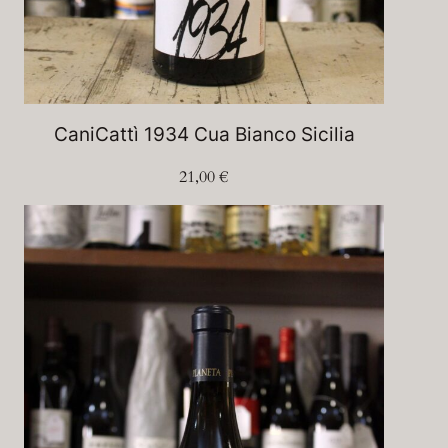
CaniCattì 1934 Cua Bianco Sicilia
21,00
€