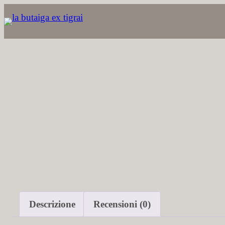
Vai
al
contenuto
Descrizione
Recensioni (0)