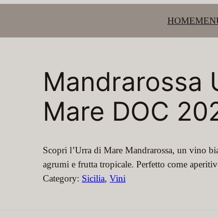
HOME
MEN
Mandrarossa U
Mare DOC 20
Scopri l’Urra di Mare Mandrarossa, un vino bia
agrumi e frutta tropicale. Perfetto come aperitiv
Category:
Sicilia
, 
Vini