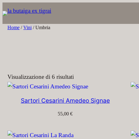
Vai
al
contenuto
Home
/
Vini
/ Umbria
Visualizzazione di 6 risultati
Sartori Cesarini Amedeo Signae
55,00
€