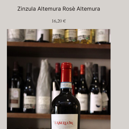
Zinzula Altemura Rosè Altemura
16,20
€