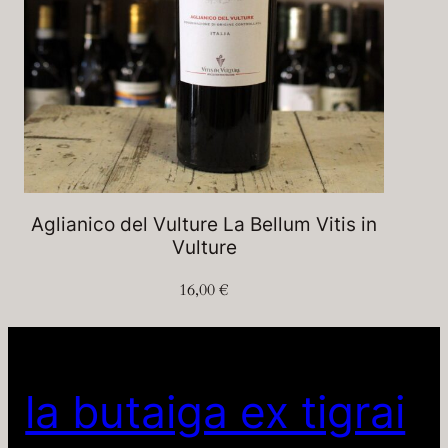
Aglianico del Vulture La Bellum Vitis in
Vulture
16,00
€
la butaiga ex tigrai