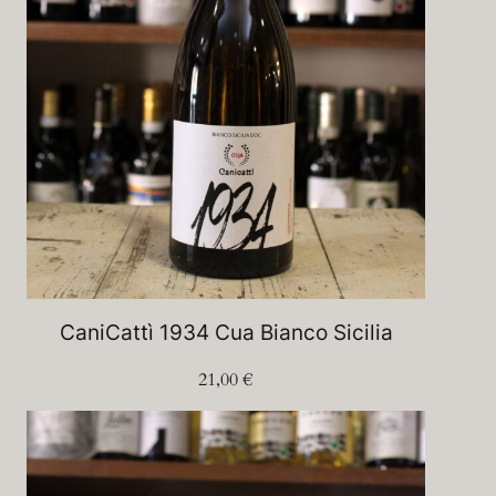
CaniCattì 1934 Cua Bianco Sicilia
21,00
€