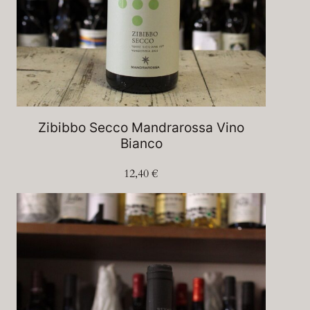
Zibibbo Secco Mandrarossa Vino
Bianco
12,40
€