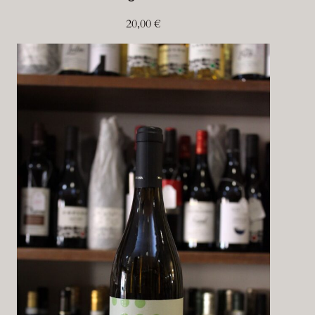
20,00
€