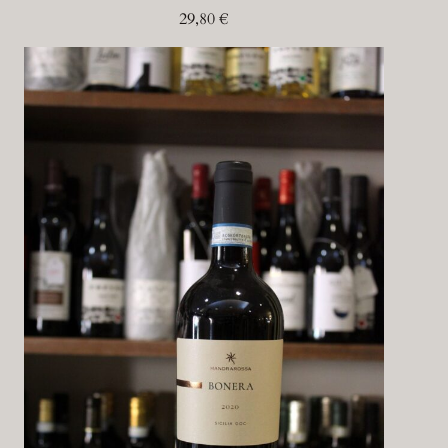
29,80
€