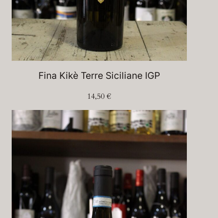
Fina Kikè Terre Siciliane IGP
14,50
€