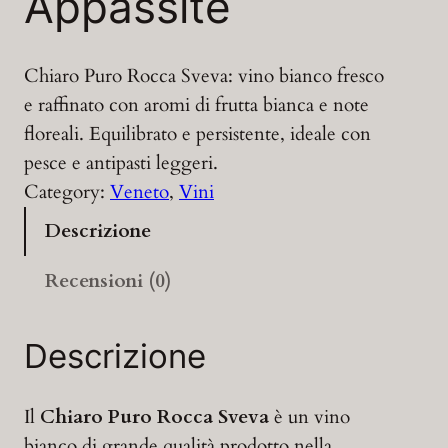
Appassite
Chiaro Puro Rocca Sveva: vino bianco fresco
e raffinato con aromi di frutta bianca e note
floreali. Equilibrato e persistente, ideale con
pesce e antipasti leggeri.
Category:
Veneto
, 
Vini
Descrizione
Recensioni (0)
Descrizione
Il
Chiaro Puro Rocca Sveva
è un vino
bianco di grande qualità prodotto nella