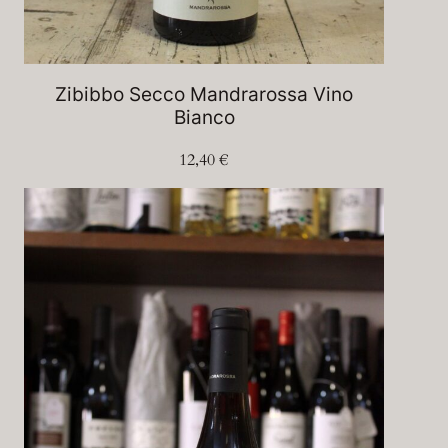
Zibibbo Secco Mandrarossa Vino
Bianco
12,40
€