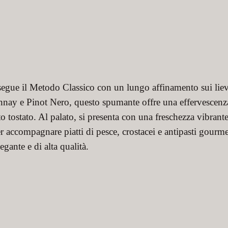
egue il Metodo Classico con un lungo affinamento sui lievit
nnay e Pinot Nero, questo spumante offre una effervescenz
to tostato. Al palato, si presenta con una freschezza vibrante 
 accompagnare piatti di pesce, crostacei e antipasti gourm
gante e di alta qualità.