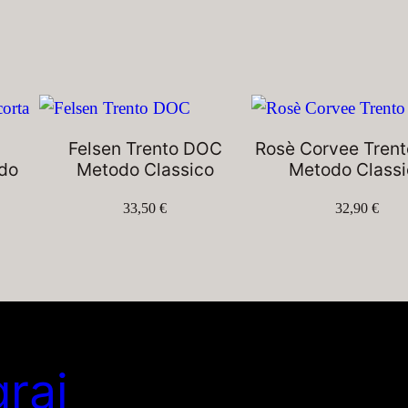
Felsen Trento DOC
Rosè Corvee Tren
odo
Metodo Classico
Metodo Classi
33,50
€
32,90
€
grai