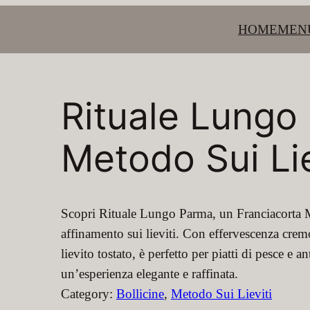
HOME
MEN
Rituale Lungo
Metodo Sui Lie
Scopri Rituale Lungo Parma, un Franciacorta 
affinamento sui lieviti. Con effervescenza cremo
lievito tostato, è perfetto per piatti di pesce e 
un’esperienza elegante e raffinata.
Category:
Bollicine
, 
Metodo Sui Lieviti