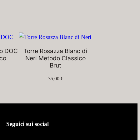
to DOC
Torre Rosazza Blanc di
co
Neri Metodo Classico
Brut
35,00
€
Seguici sui social