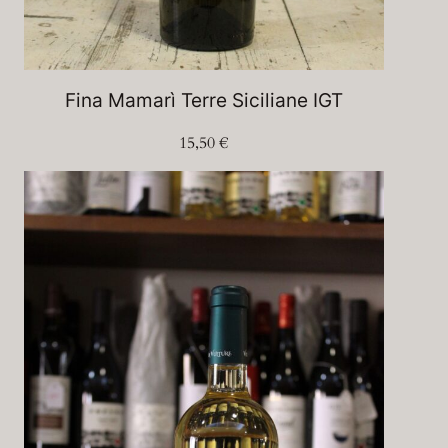
Fina Mamarì Terre Siciliane IGT
15,50
€