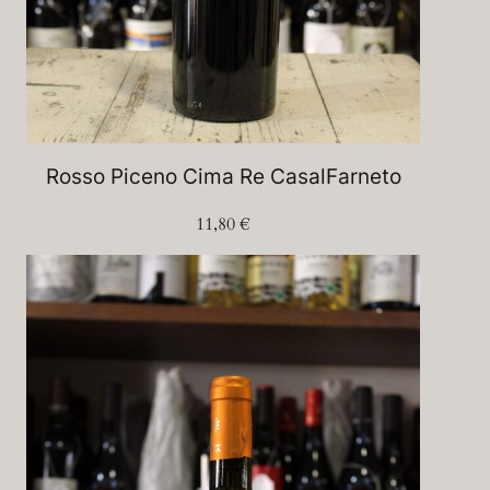
Rosso Piceno Cima Re CasalFarneto
11,80
€