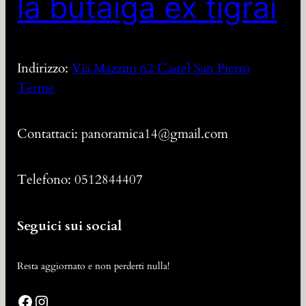
la butaiga ex tigrai
Indirizzo:
Via Mazzini 62 Castel San Pietro
Terme
Contattaci: panoramica14@gmail.com
Telefono: 0512844407
Seguici sui social
Resta aggiornato e non perderti nulla!
Facebook
Instagram