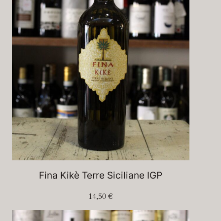
Fina Kikè Terre Siciliane IGP
14,50
€