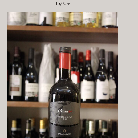
15,00
€