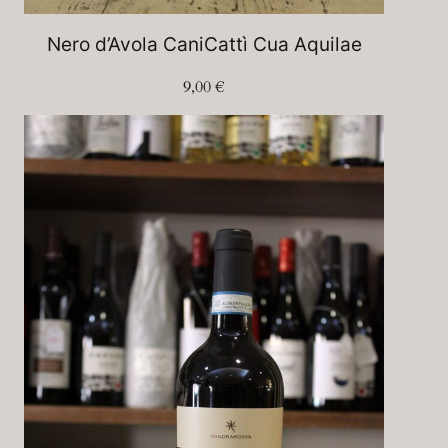
Nero d’Avola CaniCattì Cua Aquilae
9,00
€