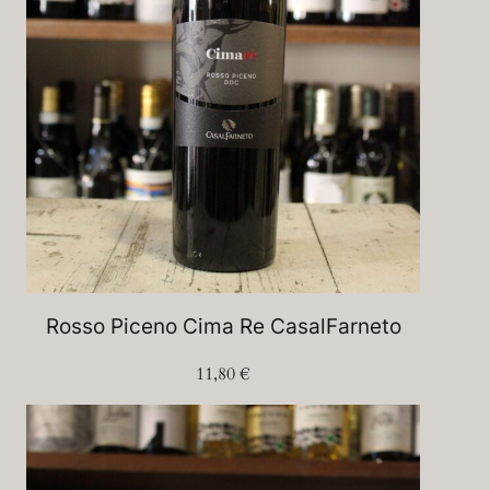
Rosso Piceno Cima Re CasalFarneto
11,80
€