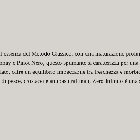
l’essenza del Metodo Classico, con una maturazione prolunga
nay e Pinot Nero, questo spumante si caratterizza per una 
alato, offre un equilibrio impeccabile tra freschezza e morbi
i pesce, crostacei e antipasti raffinati, Zero Infinito è una 