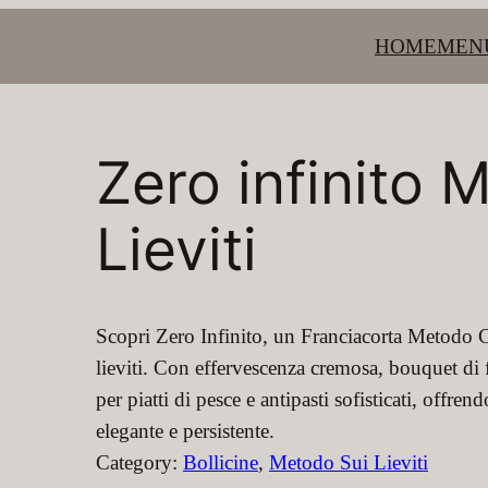
HOME
MEN
Zero infinito 
Lieviti
Scopri Zero Infinito, un Franciacorta Metodo 
lieviti. Con effervescenza cremosa, bouquet di fr
per piatti di pesce e antipasti sofisticati, offr
elegante e persistente.
Category:
Bollicine
, 
Metodo Sui Lieviti