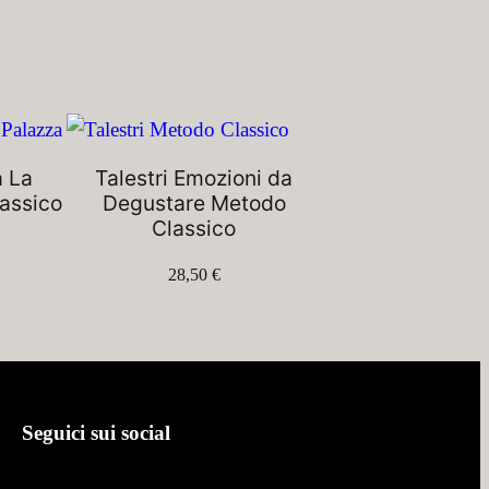
a La
Talestri Emozioni da
assico
Degustare Metodo
Classico
28,50
€
Seguici sui social